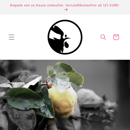
Bequem von zu Hause einkaufen. Versandtkostenfrei ab 125 EURO.
Direkt zum Inhalt
Warenkorb