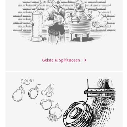
Geiste & Spirituosen